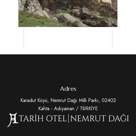
Adres
Karadut Köyü, Nemrut Dağı Milli Parkı, 02402
Kahta - Adıyaman / TÜRKİYE