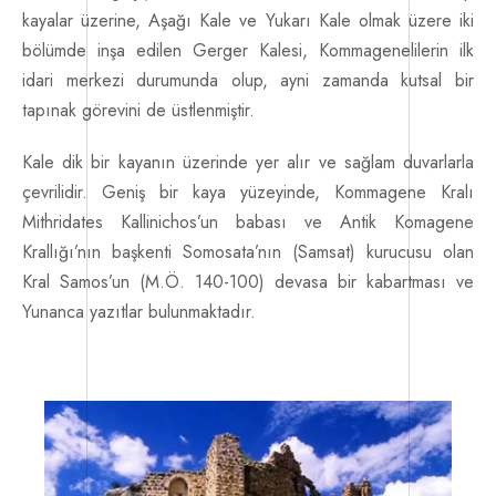
İletişim
kayalar üzerine, Aşağı Kale ve Yukarı Kale olmak üzere iki
bölümde inşa edilen Gerger Kalesi, Kommagenelilerin ilk
idari merkezi durumunda olup, ayni zamanda kutsal bir
tapınak görevini de üstlenmiştir.
Kale dik bir kayanın üzerinde yer alır ve sağlam duvarlarla
çevrilidir. Geniş bir kaya yüzeyinde, Kommagene Kralı
Mithridates Kallinichos’un babası ve Antik Komagene
Krallığı’nın başkenti Somosata’nın (Samsat) kurucusu olan
Kral Samos’un (M.Ö. 140-100) devasa bir kabartması ve
Yunanca yazıtlar bulunmaktadır.