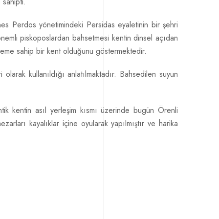
sahipti.
nes Perdos yönetimindeki Persidas eyaletinin bir şehri
önemli piskoposlardan bahsetmesi kentin dinsel açıdan
neme sahip bir kent olduğunu göstermektedir.
olarak kullanıldığı anlatılmaktadır. Bahsedilen suyun
tik kentin asıl yerleşim kısmı üzerinde bugün Örenli
ları kayalıklar içine oyularak yapılmıştır ve harika