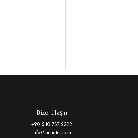
Bize Ulaşın
+90 540 737 2222
info@tarihotel.com