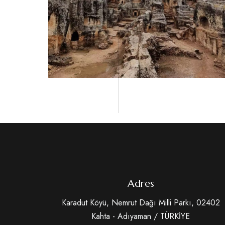
Adres
Karadut Köyü, Nemrut Dağı Milli Parkı, 02402
Kahta - Adıyaman / TÜRKİYE